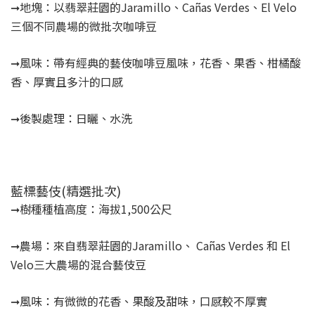
➞地塊：以翡翠莊園的Jaramillo、Cañas Verdes、El Velo
三個不同農場的微批次咖啡豆
➞風味：帶有經典的藝伎咖啡豆風味，花香、果香、柑橘酸
香、厚實且多汁的口感
➞後製處理：日曬、水洗
藍標藝伎(精選批次)
➞樹種種植高度：海拔1,500公尺
➞農場：來自翡翠莊園的Jaramillo、 Cañas Verdes 和 El
Velo三大農場的混合藝伎豆
➞風味：有微微的花香、果酸及甜味，口感較不厚實