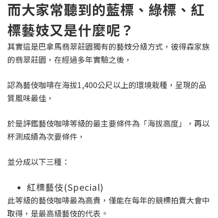
而大家常聽到的藍標、綠標、紅
標藝妓又是什麼呢？
其實這是巴拿馬翡翠莊園獨有的藝妓分級方式，彼得森家族
的翡翠莊園，在經過多年實驗之後，
認為藝伎咖啡在海拔1,400公尺以上的環境栽種，呈現的品
質風味最佳，
於是評鑑藝伎咖啡等級的最主要條件為「海拔高度」，再以
杯測成績為次要條件，
並分成以下三種：
紅標藝伎(Special)
此等級的藝伎咖啡最為高貴，僅能在每年的競標拍賣大會中
取得，是最高級藝伎的代表。