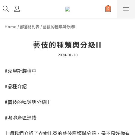
Home
/
部落格列表
/
藝伎的種類與分級II
藝伎的種類與分級II
2024-01-30
#克里斯趕稿中
#品種介紹
#藝伎的種類與分級II
#咖啡產區巡禮
上週我們介紹了衣索比亞的藝伎種類與分級，是不是好像有