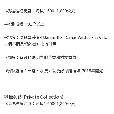
➞樹種種植高度：海拔1,600~1,800公尺
➞杯測成績：91分以上
➞地塊：以翡翠莊園的Jaramillo、Cañas Verdes、El Velo
三個不同農場的微批次咖啡豆
➞風味：有最特殊明亮的花香和柑橘香氣
➞後製處理：日曬、水洗，以及酵母處理法(2018年開始)
綠標藝伎(Private Collection)
➞樹種種植高度：海拔1,600~1,800公尺