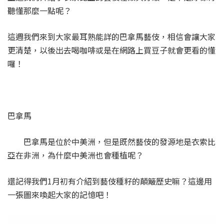
聽懂那麼一點呢？
這週我們來到大家最耳熟能詳的巴拿馬藝伎，相信會讓大家
更清楚，以後出去喝咖啡或是在網路上買豆子就會更看的懂
囉！
巴拿馬
巴拿馬是位於中美洲，但是既然藝伎的發源地是衣索比
亞在非洲，為什麼中美洲也會種植呢？
還記得我們1月初有介紹到藝伎種籽的顛簸歷史嘛？這邊用
一張圖來喚起大家的記憶吧！