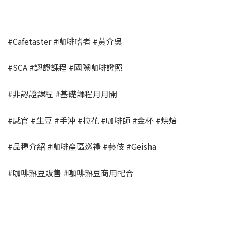
#Cafetaster #咖啡嗜者 #黃介吳
#SCA #認證課程 #國際咖啡證照
#非認證課程 #基礎課程月月開
#感官 #生豆 #手沖 #拉花 #咖啡師 #金杯 #烘焙
#品種介紹 #咖啡產區巡禮 #藝伎 #Geisha
#咖啡熟豆販售 #咖啡熟豆商用配合