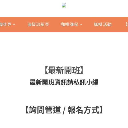
咖啡豆
頂級珍稀豆
咖啡課程
咖啡活動
【
【最新開班】
最新開班資訊請私訊小編
【詢問管道 / 報名方式】