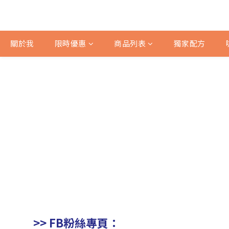
關於我
限時優惠
商品列表
獨家配方
>> FB粉絲專頁：