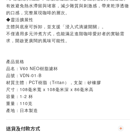
有效避免熱水滯留與堵塞，減少雜質與刺激感，帶來乾淨透徹
的口感，完整展現咖啡的層次。
◆靈活擴展性
主體與底座可拆卸，並支援「浸入式滴濾開關」。
不僅適用多元沖煮方式，也能滿足進階咖啡愛好者的實驗需
求，開啟更廣闊的風味可能性。
產品規格
品名：V60 NEO樹脂濾杯
品號：VDN-01-B
材質主體：PCT樹脂（Tritan），支架：矽橡膠
尺寸：108毫米寬 x 108毫米深 x 86毫米高
容量：1-2 杯
重量：110克
產地：日本製造
送貨及付款方式